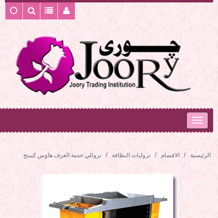
الرئيسية
الاقسام
تروليات النظافة
تروللي خدمة الغرف هاوس كيبنج