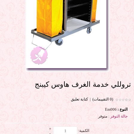
تروللي خدمة الغرف هاوس كيبنج
(0 التقييمات)
|
كتابة تعليق
النوع :
Em006
حالة التوفر :
متوفر
+
الكمية:
-