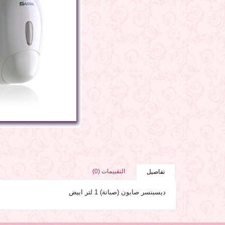
التقييمات (0)
تفاصيل
ديسبنسر صابون (صبانة) 1 لتر ابيض