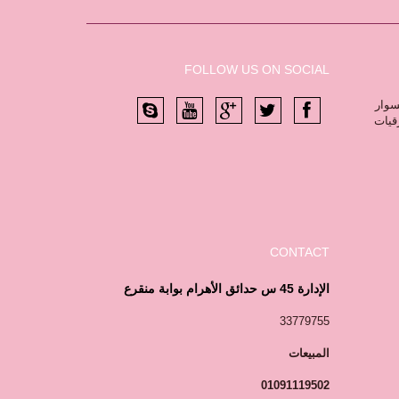
FOLLOW US ON SOCIAL
سوار
رقيات
CONTACT
الإدارة 45 س حدائق الأهرام بوابة منقرع
33779755
المبيعات
01091119502