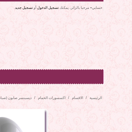
حسابي
مرحبا بالزائر، يمكنك
تسجيل الدخول
أو
تسجيل جديد
.
الرئيسية
الاقسام
اكسسورات الحمام
ديسبنسر صابون (صبانة) 1 لتر ا