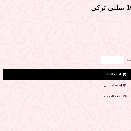
+
ية:
-
إضافة لرغباتي
اضافة للمقارنة