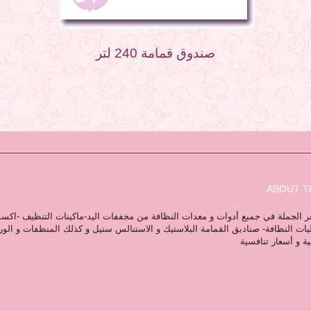
صندوق قمامة 240 لتر
ABOUT T
 الجملة في جميع أدوات و معدات النظافة من مجففات اليد-ماكينات التنظيف -اكس
ليات النظافة- صناديق القمامة البلاستيك و الاستنالس ستيل و كذلك المنظفات و الو
ية و أسعار تنافسية