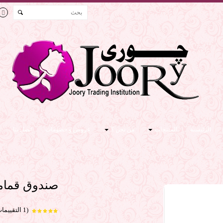
الرئيسية
المنتجات
من نحن ؟
عروض و خصومات
اتصل بنا
صندوق قمامة 120 لتر أ
(1 التقييمات)