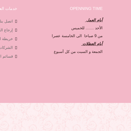
OPENNING TIME
خدمات العم
أيام العمل
اتصل بنا
الأحد ....... للخميس
إرجاع ا
من 9 صباحا الى الخامسة عصرا
خريطة ا
أيام العطلات
الشركات
الجمعة و السبت من كل أسبوع
قسائم ال