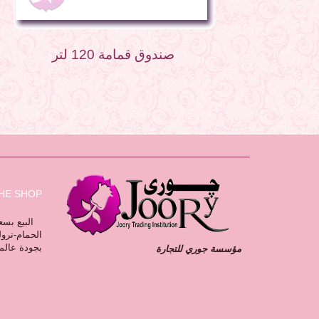
صندوق قمامة 120 لتر
HE SHOP
البيع بسعر
الحمام-ترو
بجودة عالم
مؤسسة جوري للتجارة