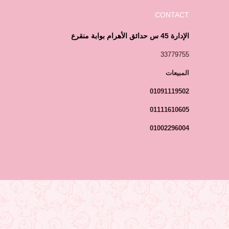
CONTACT
الإدارة 45 س حدائق الأهرام بوابة منقرع
33779755
المبيعات
01091119502
01111610605
01002296004