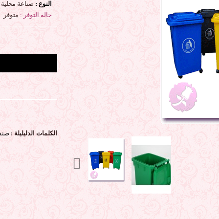
النوع :
صناعة محلية
حالة التوفر :
متوفر
الكلمات الدليليلة :
صندوق-