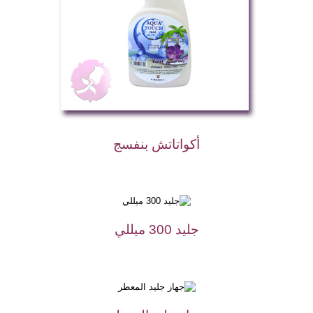
أكواتاتش بنفسج
جليد 300 ميللي