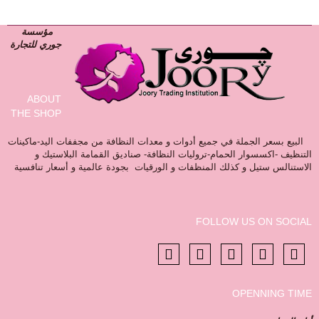
مؤسسة
جوري للتجارة
ABOUT
THE SHOP
البيع بسعر الجملة في جميع أدوات و معدات النظافة من مجففات اليد-ماكينات
التنظيف -اكسسوار الحمام-تروليات النظافة- صناديق القمامة البلاستيك و
الاستنالس ستيل و كذلك المنظفات و الورقيات بجودة عالمية و أسعار تنافسية
FOLLOW US ON SOCIAL
OPENNING TIME