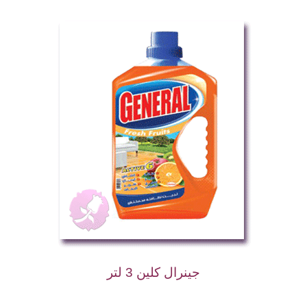
جينرال كلين 3 لتر