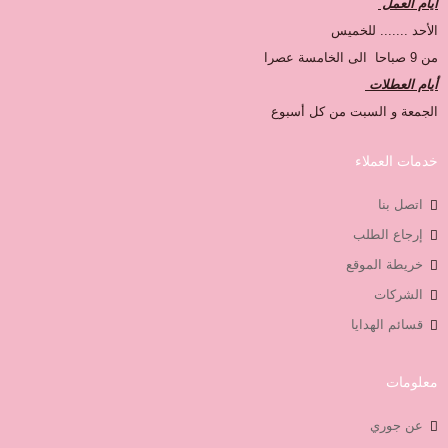
أيام العمل
الأحد ....... للخميس
من 9 صباحا الى الخامسة عصرا
أيام العطلات
الجمعة و السبت من كل أسبوع
خدمات العملاء
اتصل بنا
إرجاع الطلب
خريطة الموقع
الشركات
قسائم الهدايا
معلومات
عن جوري