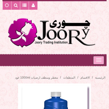
الرئيسية
الاقسام
المنظفات
معطر ومنظف ارضيات 1000ml عود