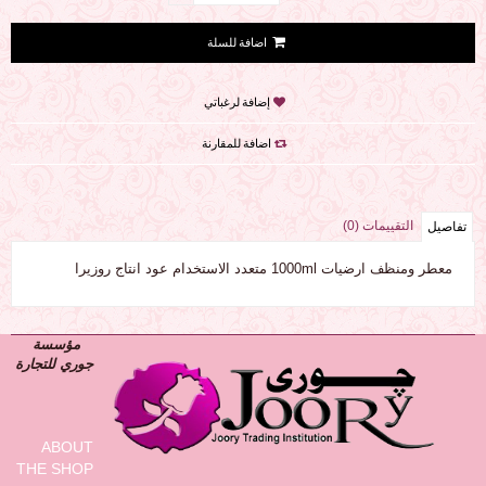
إضافة لرغباتي
اضافة للمقارنة
التقييمات (0)
تفاصيل
معطر ومنظف ارضيات 1000ml متعدد الاستخدام عود انتاج روزيرا
مؤسسة
جوري للتجارة
ABOUT
THE SHOP