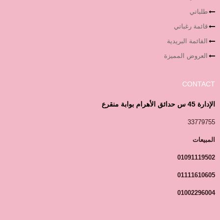
طلباتي
قائمة رغباتي
القائمة البريدية
العروض المميزة
CONTACT
الإدارة 45 س حدائق الأهرام بوابة منقرع
33779755
المبيعات
01091119502
01111610605
01002296004