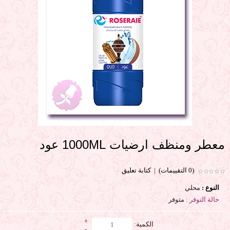
معطر ومنظف ارضيات 1000ML عود
(0 التقييمات)
|
كتابة تعليق
النوع :
محلي
حالة التوفر :
متوفر
+
الكمية:
-