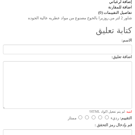
إضافة لرغباتي
اضافة للمقارنة
تفاصيل
التقييمات (0)
شاور 2 لتر من روزيرا بالخوخ مصنوع من مواد عطريه عالية الجوده
كتابة تعليق
الاسم:
اضافة تعليق:
انتبه:
لم يتم تفعيل اكواد HTML!
التقييم:
رديء
ممتاز
قم بإدخال رمز التحقق :