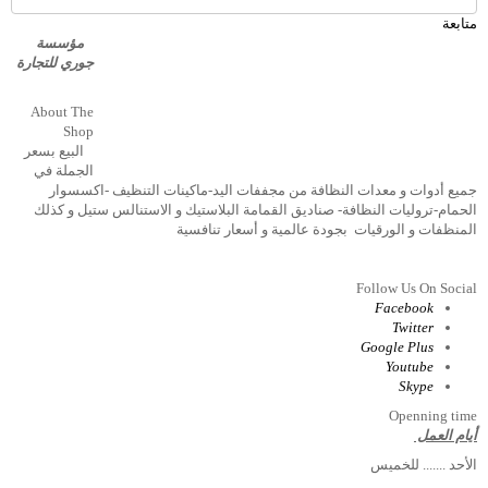
متابعة
مؤسسة
جوري للتجارة
About The
Shop
البيع بسعر
الجملة في
جميع أدوات و معدات النظافة من مجففات اليد-ماكينات التنظيف -اكسسوار
الحمام-تروليات النظافة- صناديق القمامة البلاستيك و الاستنالس ستيل و كذلك
المنظفات و الورقيات بجودة عالمية و أسعار تنافسية
Follow Us On Social
Facebook
Twitter
Google Plus
Youtube
Skype
Openning time
أيام العمل
الأحد ....... للخميس