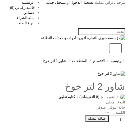
مرحبا بالزائر، يمكنك
تسجيل الدخول
أو
تسجيل جديد
.
الرئيسية
قائمة رغباتي (0)
حسابي
سلة الشراء
إنهاء الطلب
الرئيسية
الاقسام
المنظفات
شاور 2 لتر خوخ
شاور 2 لتر خوخ
(0 التقييمات)
|
كتابة تعليق
النوع :
محلي
حالة التوفر :
متوفر
الكمية:
+
-