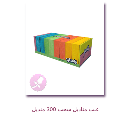
علب مناديل سحب 300 منديل