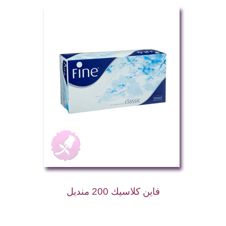
فاين كلاسيك 200 منديل