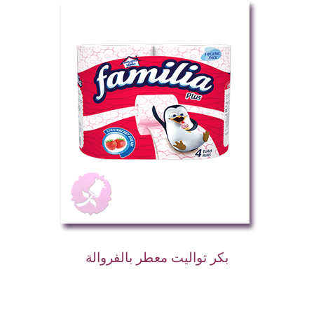
بكر تواليت معطر بالفروالة