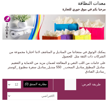
معدات النظافة
مرحبا بكم في موق جوري للتجارة
يمكنك الوثوق في منتجاتنا من المناديل و المناشف لاننا اختارنا مجموعة من
الشركات ذات الثقة مثل للحصول
على خامات من اللب النقي و المعالجة لضمان مزيد من الحماية و التعقيم
مناديل المطبخ_مناديل السحب_ 550 منديل_مناديل سفرة مطبوع _كوستر
_مناديل الفنادق
مقارنة المنتج (0)
طريقة العرض: