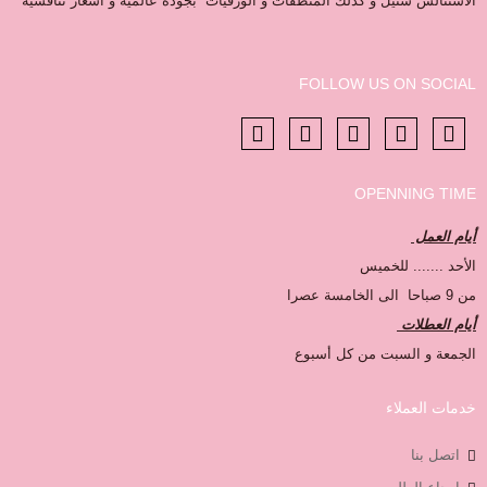
الاستنالس ستيل و كذلك المنظفات و الورقيات بجودة عالمية و أسعار تنافسية
FOLLOW US ON SOCIAL
OPENNING TIME
أيام العمل
الأحد ....... للخميس
من 9 صباحا الى الخامسة عصرا
أيام العطلات
الجمعة و السبت من كل أسبوع
خدمات العملاء
اتصل بنا