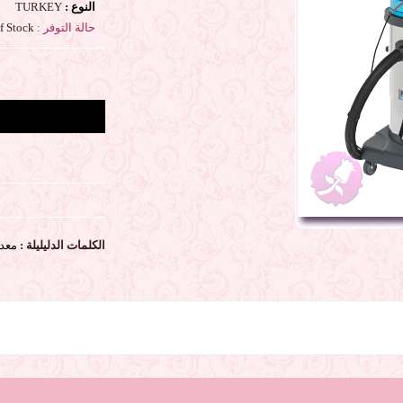
النوع :
TURKEY
حالة التوفر :
Out Of Stock
الكلمات الدليليلة :
معدا