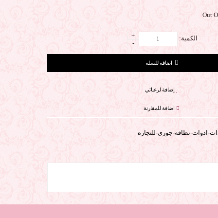
+
الكمية:
-
إضافة لرغباتي
اضافة للمقارنة
ت-ادوات-نظافه-جوري-للتجاره