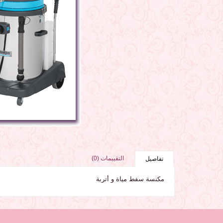
التقييمات (0)
تفاصيل
مكنسة سفط مياة و أتربة