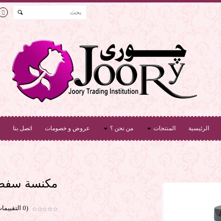
الرئيسية
المنتجات
من نحن ؟
عروض و خصومات
اتصل بنا
مكنسة سفط م
(0 التقييمات)