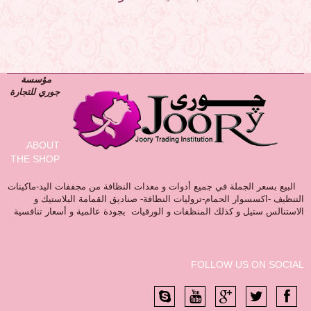
مؤسسة
جوري للتجارة
ABOUT
THE SHOP
البيع بسعر الجملة في جميع أدوات و معدات النظافة من مجففات اليد-ماكينات
التنظيف -اكسسوار الحمام-تروليات النظافة- صناديق القمامة البلاستيك و
الاستنالس ستيل و كذلك المنظفات و الورقيات بجودة عالمية و أسعار تنافسية
FOLLOW US ON SOCIAL