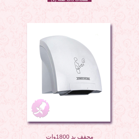
مجفف يد 1800وات