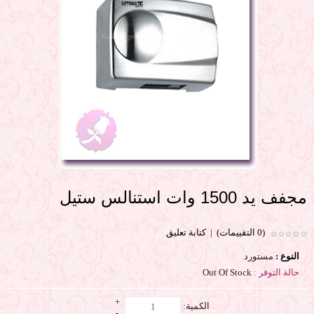
مجفف يد 1500 وات استنالس ستيل
(0 التقييمات)
|
كتابة تعليق
النوع :
مستورد
حالة التوفر :
Out Of Stock
+
الكمية:
-